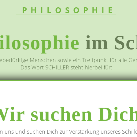
PHILOSOPHIE
ilosophie
im Sc
ebedürftige Menschen sowie ein Treffpunkt für alle Ge
Das Wort SCHILLER steht hierbei für:
HILFSBEREIT
ir suchen Dic
n uns und suchen Dich zur Verstärkung unseres Schil
ARISMATISCH