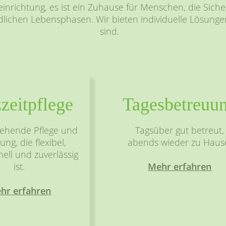
geeinrichtung, es ist ein Zuhause für Menschen, die Si
edlichen Lebensphasen. Wir bieten individuelle Lösunge
sind.
zeit­pflege
Tages­betreuu
ehende Pflege und
Tagsüber gut betreut,
ng, die flexibel,
abends wieder zu Haus
nell und zuverlässig
ist.
Mehr erfahren
hr erfahren