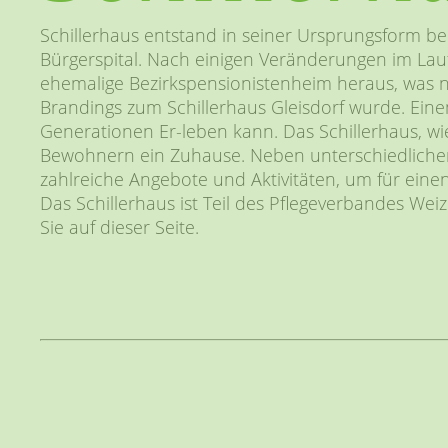
Schillerhaus entstand in seiner Ursprungsform ber
Bürgerspital. Nach einigen Veränderungen im Laufe 
ehemalige Bezirkspensionistenheim heraus, was
Brandings zum Schillerhaus Gleisdorf wurde. E
Generationen Er-leben kann. Das Schillerhaus, wi
Bewohnern ein Zuhause. Neben unterschiedlichen 
zahlreiche Angebote und Aktivitäten, um für eine
Das Schillerhaus ist Teil des Pflegeverbandes We
Sie auf dieser Seite.