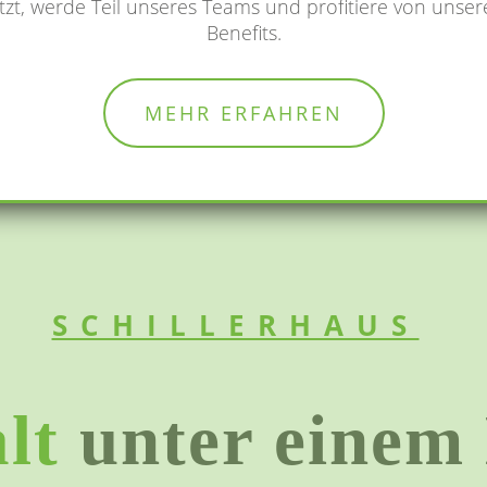
tzt, werde Teil unseres Teams und profitiere von unse
Benefits.
MEHR ERFAHREN
LEBENDIG
ENGAGIERT
SCHILLERHAUS
lt
unter einem