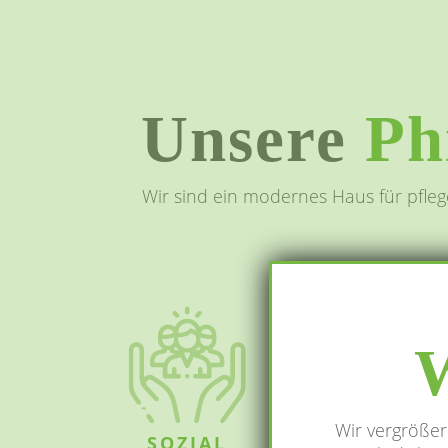
Unsere
Ph
Wir sind ein modernes Haus für pfleg
W
Wir vergrößer
SOZIAL
CH