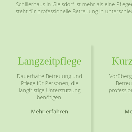
Schillerhaus in Gleisdorf ist mehr als eine Pfle
steht für professionelle Betreuung in unterschi
Langzeit­pflege
Kurz
Dauerhafte Betreuung und
Vorüberg
Pflege für Personen, die
Betreuu
langfristige Unterstützung
professio
benötigen.
Mehr erfahren
Me