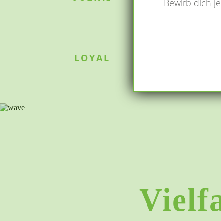
Bewirb dich je
LOYAL
Vielfa