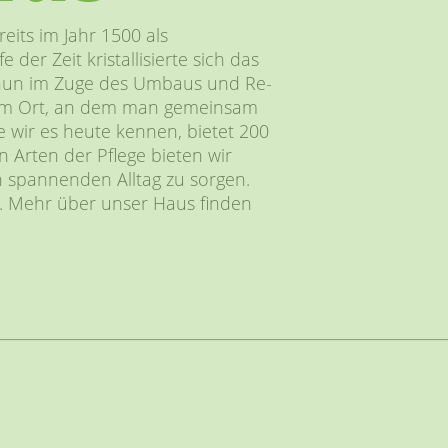
eits im Jahr 1500 als
der Zeit kristallisierte sich das
 nun im Zuge des Umbaus und Re-
inem Ort, an dem man gemeinsam
e wir es heute kennen, bietet 200
Arten der Pflege bieten wir
n spannenden Alltag zu sorgen.
iz. Mehr über unser Haus finden