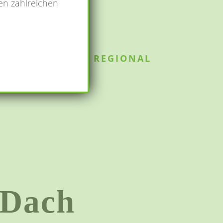
ren zahlreichen
REGIONAL
 Dach